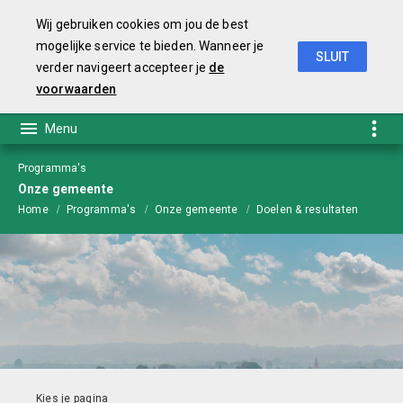
Wij gebruiken cookies om jou de best
mogelijke service te bieden. Wanneer je
SLUIT
verder navigeert accepteer je
de
Voorjaarsnota 2020
voorwaarden
Programma's
Onze gemeente
Home
Programma's
Onze gemeente
Doelen & resultaten